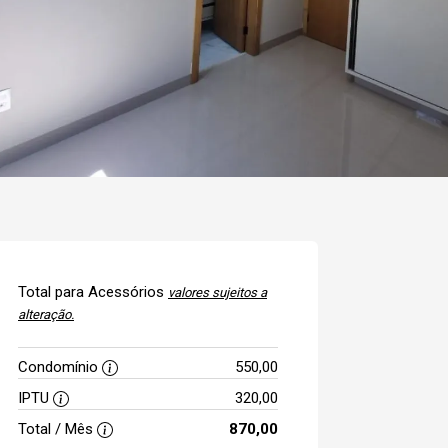
Total para Acessórios
valores sujeitos a
alteração.
Condomínio
550,00
IPTU
320,00
Total / Mês
870,00