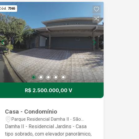
Cód.
7365
R$ 2.500.000,00 V
Casa - Condomínio
Parque Residencial Damha II - São
José do Rio Preto/SP
Damha II - Residencial Jardins - Casa
tipo sobrado, com elevador panorâmico,