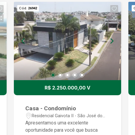
Cód.
26942
R$ 2.250.000,00 V
Casa - Condomínio
Residencial Gaivota II - São José do
Rio Preto/SP
Apresentamos uma excelente
oportunidade para você que busca