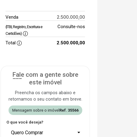
2.500.000,00
Venda
Consulte-nos
(ITBI, Registro, Escritura e
Certidões)
Total
2.500.000,00
Fale com a gente sobre
este imóvel
Preencha os campos abaixo e
retornamos o seu contato em breve.
Mensagem sobre o imóvel
Ref. 35566
O que você deseja?
Quero Comprar