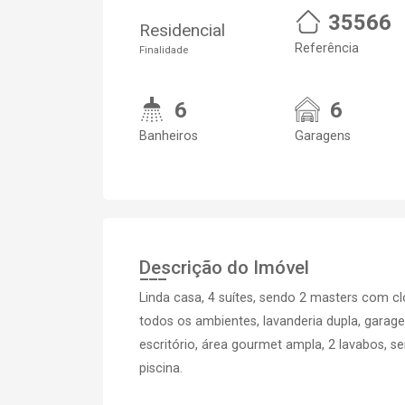
35566
Residencial
Referência
Finalidade
6
6
Banheiros
Garagens
Descrição do Imóvel
Linda casa, 4 suítes, sendo 2 masters com c
todos os ambientes, lavanderia dupla, garage
escritório, área gourmet ampla, 2 lavabos, se
piscina.