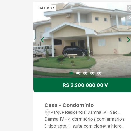
Cód.
2134
R$ 2.200.000,00 V
Casa - Condomínio
Parque Residencial Damha IV - São
José do Rio Preto/SP
Damha IV - 4 dormitórios com armários,
3 tipo apto, 1 suíte com closet e hidro,