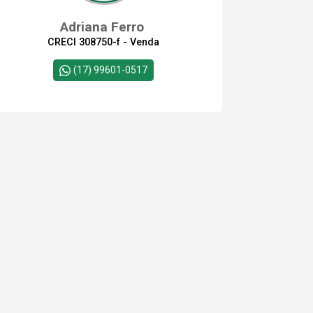
Adriana Ferro
CRECI 308750-f - Venda
(17) 99601-0517