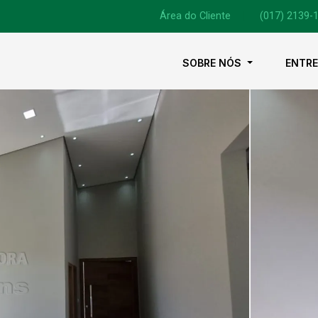
Área do Cliente
|
(017) 2139-
SOBRE NÓS
ENTR