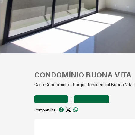
CONDOMÍNIO BUONA VITA
Casa
Condomínio
-
Parque Residencial Buona Vita
R
|
Favoritar
Comparar
Compartilhe: