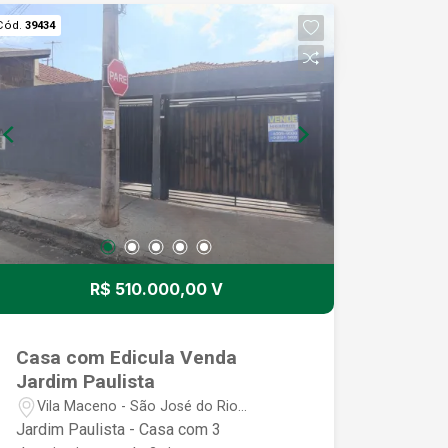
Cód.
39434
R$ 510.000,00 V
Casa com Edicula Venda
Jardim Paulista
Vila Maceno - São José do Rio
Preto/SP
Jardim Paulista - Casa com 3