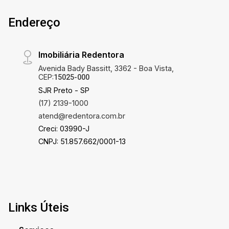
Endereço
Imobiliária Redentora
Avenida Bady Bassitt, 3362 - Boa Vista,
CEP:
15025-000
SJR Preto - SP
(17) 2139-1000
atend@redentora.com.br
Creci: 03990-J
CNPJ: 51.857.662/0001-13
Links Úteis