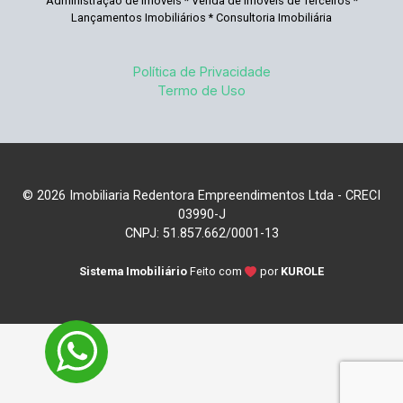
Administração de Imóveis * Venda de Imóveis de Terceiros *
Lançamentos Imobiliários * Consultoria Imobiliária
Política de Privacidade
Termo de Uso
© 2026 Imobiliaria Redentora Empreendimentos Ltda - CRECI
03990-J
CNPJ: 51.857.662/0001-13
Sistema Imobiliário
Feito com
por
KUROLE