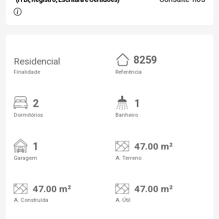
8259
Residencial
Finalidade
Referência
2
1
Dormitórios
Banheiro
1
47.00 m²
Garagem
A. Terreno
47.00 m²
47.00 m²
A. Construída
A. Útil