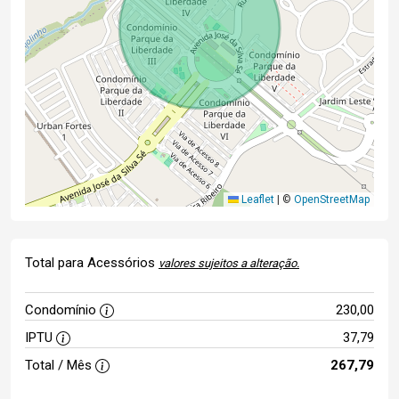
Leaflet
|
©
OpenStreetMap
Total para Acessórios
valores sujeitos a alteração.
Condomínio
230,00
IPTU
37,79
Total / Mês
267,79