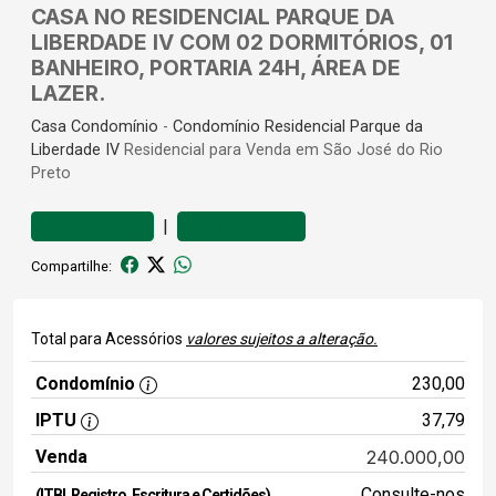
CASA NO RESIDENCIAL PARQUE DA
LIBERDADE IV COM 02 DORMITÓRIOS, 01
BANHEIRO, PORTARIA 24H, ÁREA DE
LAZER.
Casa
Condomínio
-
Condomínio Residencial Parque da
Liberdade IV
Residencial para Venda em São José do Rio
Preto
|
Favoritar
Comparar
Compartilhe:
Total para Acessórios
valores sujeitos a alteração.
Condomínio
230,00
IPTU
37,79
Venda
240.000,00
Consulte-nos
(ITBI, Registro, Escritura e Certidões)