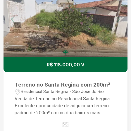
alto potencial de crescimento.
R$ 118.000,00 V
Terreno no Santa Regina com 200m²
Residencial Santa Regina - São José do Rio
Preto/SP
Venda de Terreno no Residencial Santa Regina
Excelente oportunidade de adquirir um terreno
padrão de 200m² em um dos bairros mais
valorizados de São José do Rio Preto, o
Residencial Santa Regina Localização