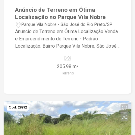
Anúncio de Terreno em Ótima
Localização no Parque Vila Nobre
Parque Vila Nobre - São José do Rio Preto/SP
Anúncio de Terreno em Ótima Localização Venda
e Empreendimento de Terreno - Padrão
Localização: Bairro Parque Vila Nobre, São José
do Rio Preto/SP Descrição do Terreno: - Terreno
em ótima localização, pronto para construir a
205.98 m²
casa dos seus sonhos - Localizado em um bairro
Terreno
tranquilo e seguro, ideal para quem busca
qualidade de vida - Próximo a escolas,
supermercados, farmácias e comércios em geral
Características do Empreendimento: - Terreno
padrão, com toda a infraestrutura necessária para
Cód.
28292
construção - Possibilidade de financiamento e
parcelamento direto com o proprietário -
Excelente oportunidade para investimento ou
moradia #Terreno #Venda #Empreendimento