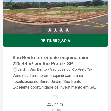
R$ 111.592,80 V
São Bento terreno de esquina com
225,44m² em Rio Preto - SP
Jardim São Bento - São José do Rio Preto/SP
Venda de Terreno em esquina com ótima
Localização no Bairro Jardim São Bento
Excelente oportunidade de investimento em São
José do Rio Preto/SP Área do terreno: 225,44m²
Localização privilegiada no bairro Jardim São
225.44 m²
Bento Terreno padrão, pronto para construir a
Terreno