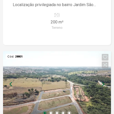
Localização privilegiada no bairro Jardim São
Bento Terreno padrão, pronto para construir a
casa dos seus sonhos
200 m²
Terreno
Cód.
28801