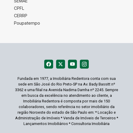
SEMAE
CPFL
CERRP
Poupatempo
Fundada em 1977, a Imobiliária Redentora conta com sua
sede em São José do Rio Preto-SP na Av. Bady Bassitt nº
3362 e uma filial na Avenida Nadima Damha nº 2245. Sempre
em busca da excelência no atendimento ao cliente, a
Imobiliária Redentora é composta por mais de 150
colaboradores, sendo referência no setor imobiliário da
região Noroeste do estado de São Paulo em: * Locação e
Administração de Imóveis * Venda de Imóveis de Terceiros *
Lançamentos Imobiliários * Consultoria Imobiliária