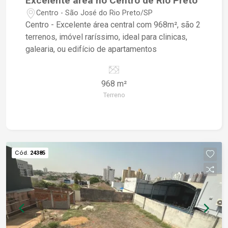
Excelente área no Centro de Rio Preto
Centro - São José do Rio Preto/SP
Centro - Excelente área central com 968m², são 2
terrenos, imóvel raríssimo, ideal para clinicas,
galearia, ou edifício de apartamentos
968 m²
Terreno
Cód.
24385