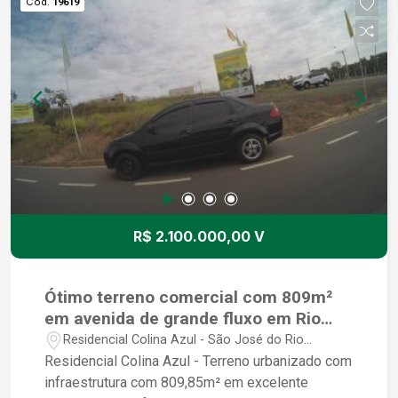
Cód.
19619
R$ 2.100.000,00 V
Ótimo terreno comercial com 809m²
em avenida de grande fluxo em Rio
Preto
Residencial Colina Azul - São José do Rio
Preto/SP
Residencial Colina Azul - Terreno urbanizado com
infraestrutura com 809,85m² em excelente