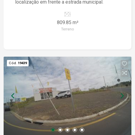
localização em frente a estrada municipal.
809.85 m²
Terreno
Cód.
19439