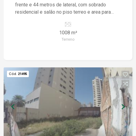
frente e 44 metros de lateral, com sobrado
residencial e salão no piso terreo e area para
estaciomento. Próximo ao fórum criminalista.
Constrói pavimento térreo e 03 pavimentos
1008 m²
superiores.
Terreno
Cód.
21495