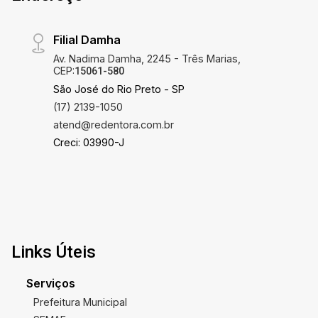
Filial Damha
Av. Nadima Damha, 2245 - Três Marias,
CEP:
15061-580
São José do Rio Preto - SP
(17) 2139-1050
atend@redentora.com.br
Creci: 03990-J
Links Úteis
Serviços
Prefeitura Municipal