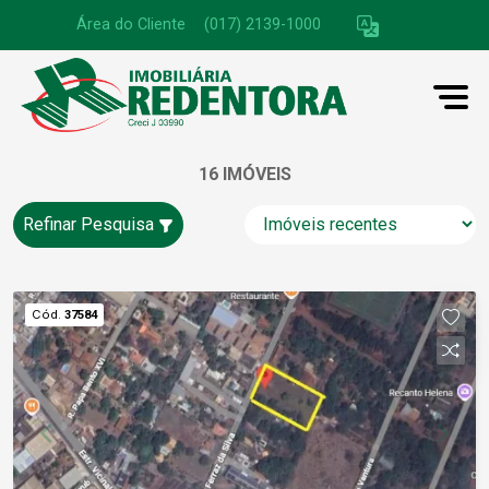
Área do Cliente
|
(017) 2139-1000
16 IMÓVEIS
Refinar Pesquisa
Cód.
37584