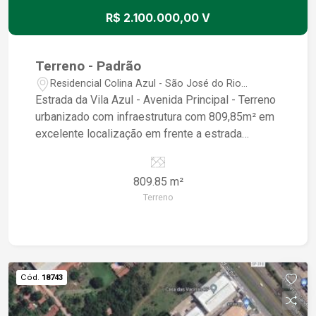
R$ 2.100.000,00 V
Terreno - Padrão
Residencial Colina Azul - São José do Rio
Preto/SP
Estrada da Vila Azul - Avenida Principal - Terreno
urbanizado com infraestrutura com 809,85m² em
excelente localização em frente a estrada
municipal.
809.85 m²
Terreno
Cód.
18743