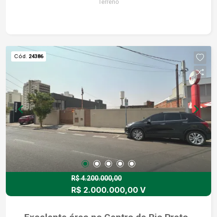
Terreno
Cód.
24386
R$ 4.200.000,00
R$ 2.000.000,00 V