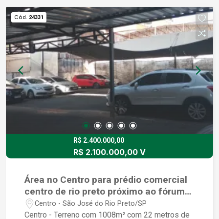
Cód.
24331
R$ 2.400.000,00
R$ 2.100.000,00 V
Área no Centro para prédio comercial
centro de rio preto próximo ao fórum
criminalista
Centro - São José do Rio Preto/SP
Centro - Terreno com 1008m² com 22 metros de