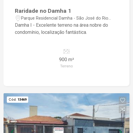
Raridade no Damha 1
Parque Residencial Damha - São José do Rio
Preto/SP
Damha I - Excelente terreno na área nobre do
condomínio, localização fantástica.
900 m²
Terreno
Cód.
13469