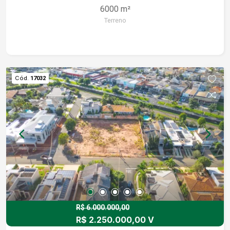
6000 m²
Terreno
Cód.
17032
R$ 6.000.000,00
R$ 2.250.000,00 V