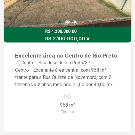
R$ 4.200.000,00
R$ 2.100.000,00 V
Excelente área no Centro de Rio Preto
Centro - São José do Rio Preto/SP
Centro - Excelente área central com 968 m²
frente para a Rua Quinze de Novembro, com 2
terrenos vizinhos medindo 11,00 por 44,00 m²
cada um, totalmente murados. Possui poço semi
artesiano.
968 m²
Terreno