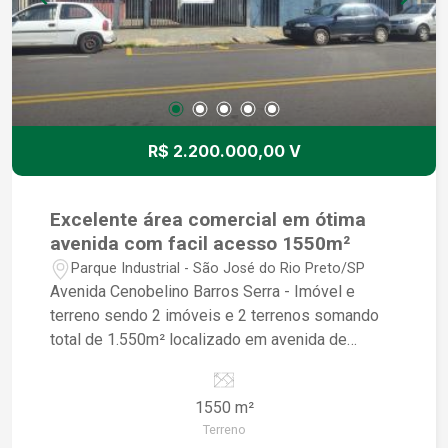
R$ 2.200.000,00 V
Excelente área comercial em ótima
avenida com facil acesso 1550m²
Parque Industrial - São José do Rio Preto/SP
Avenida Cenobelino Barros Serra - Imóvel e
terreno sendo 2 imóveis e 2 terrenos somando
total de 1.550m² localizado em avenida de
grande fluxo de veículos e pedestres, próximo a
faculdade.
1550 m²
Terreno