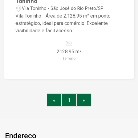
Toninho
Vila Toninho - São José do Rio Preto/SP
Vila Toninho - Área de 2.128,95 m² em ponto
estratégico, ideal para comércio. Excelente
visibilidade e fácil acesso.
2128.95 m²
Terreno
«
1
»
Endereço