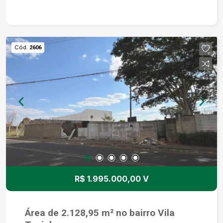
Cód.
2606
R$ 1.995.000,00 V
Área de 2.128,95 m² no bairro Vila