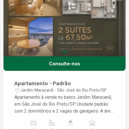
Consulte-nos
Apartamento - Padrão
Jardim Maracanã - São José do Rio Preto/SP
Apartamento à venda no bairro Jardim Maracanã,
em São José do Rio Preto/SP. Unidade padrão
com 2 dormitórios e 2 vagas de garagens. A área
útil é de 67,50 m². Ideal para quem busca
conforto e praticidade em uma localização