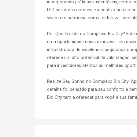
incorporando práticas sustentáveis, como col
LED nas áreas comuns e incentivo ao uso co
vivam em harmonia com a natureza, sem abr
Por Que Investir no Complexo Bio City? Est
uma oportunidade única de investir em quali
infraestrutura de excelência, segurança compl
oferece um alto potencial de valorização, s
para investidores atentos às melhores oport
Realize Seu Sonho no Complexo Bio City! Ap
detalhe foi pensado para seu conforto e bem
Bio City tem a oferecer para você e sua famíl