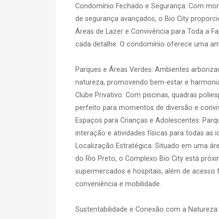
Condomínio Fechado e Segurança: Com monit
de segurança avançados, o Bio City proporcio
Áreas de Lazer e Convivência para Toda a Fam
cada detalhe. O condomínio oferece uma am
Parques e Áreas Verdes: Ambientes arboriza
natureza, promovendo bem-estar e harmoni
Clube Privativo: Com piscinas, quadras polies
perfeito para momentos de diversão e convi
Espaços para Crianças e Adolescentes: Parqu
interação e atividades físicas para todas as i
Localização Estratégica: Situado em uma ár
do Rio Preto, o Complexo Bio City está próx
supermercados e hospitais, além de acesso fa
conveniência e mobilidade.
Sustentabilidade e Conexão com a Natureza: 