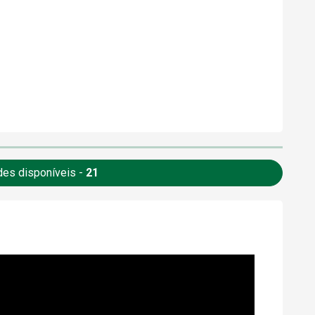
des disponíveis -
21