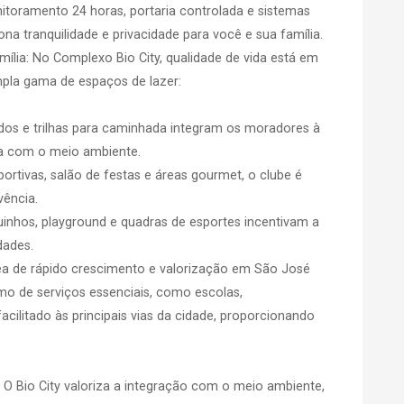
oramento 24 horas, portaria controlada e sistemas
na tranquilidade e privacidade para você e sua família.
ília: No Complexo Bio City, qualidade de vida está em
pla gama de espaços de lazer:
dos e trilhas para caminhada integram os moradores à
a com o meio ambiente.
portivas, salão de festas e áreas gourmet, o clube é
vência.
inhos, playground e quadras de esportes incentivam a
dades.
ea de rápido crescimento e valorização em São José
imo de serviços essenciais, como escolas,
cilitado às principais vias da cidade, proporcionando
O Bio City valoriza a integração com o meio ambiente,