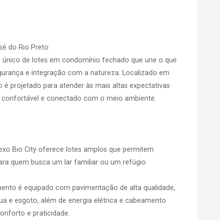
sé do Rio Preto
 único de lotes em condomínio fechado que une o que
gurança e integração com a natureza. Localizado em
é projetado para atender às mais altas expectativas
o, confortável e conectado com o meio ambiente.
exo Bio City oferece lotes amplos que permitem
para quem busca um lar familiar ou um refúgio
ento é equipado com pavimentação de alta qualidade,
ua e esgoto, além de energia elétrica e cabeamento
conforto e praticidade.