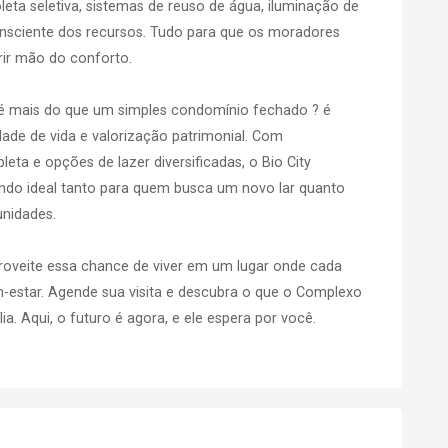
eta seletiva, sistemas de reuso de água, iluminação de
nsciente dos recursos. Tudo para que os moradores
ir mão do conforto.
e é mais do que um simples condomínio fechado ? é
dade de vida e valorização patrimonial. Com
eta e opções de lazer diversificadas, o Bio City
endo ideal tanto para quem busca um novo lar quanto
unidades.
roveite essa chance de viver em um lugar onde cada
-estar. Agende sua visita e descubra o que o Complexo
ia. Aqui, o futuro é agora, e ele espera por você.