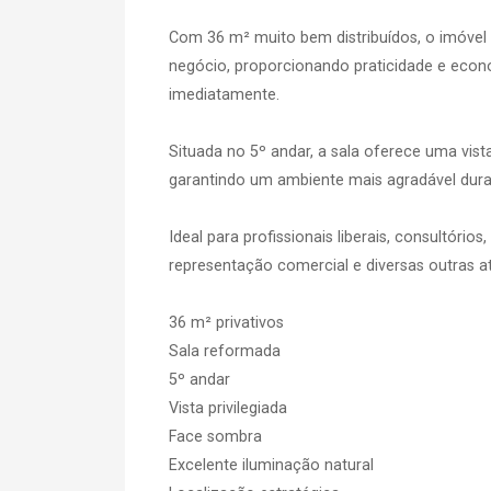
Com 36 m² muito bem distribuídos, o imóvel
negócio, proporcionando praticidade e econo
imediatamente.
Situada no 5º andar, a sala oferece uma vist
garantindo um ambiente mais agradável dura
Ideal para profissionais liberais, consultórios
representação comercial e diversas outras at
36 m² privativos
Sala reformada
5º andar
Vista privilegiada
Face sombra
Excelente iluminação natural