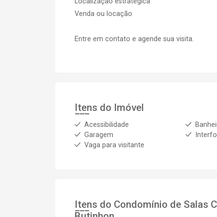
Localização estratégica
Venda ou locação
Entre em contato e agende sua visita.
Itens do Imóvel
Acessibilidade
Banhei
Garagem
Interf
Vaga para visitante
Itens do Condomínio de Salas
C
Butinhon