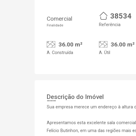
38534
Comercial
Referência
Finalidade
36.00 m²
36.00 m²
A. Construída
A. Útil
Descrição do Imóvel
Sua empresa merece um endereço à altura d
Apresentamos esta excelente sala comercial 
Felício Butinhon, em uma das regiões mais e