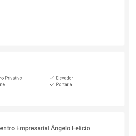
ro Privativo
Elevador
one
Portaria
entro Empresarial Ângelo Felício