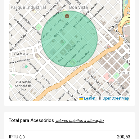
Leaflet
|
©
OpenStreetMap
Total para Acessórios
valores sujeitos a alteração.
IPTU
200,53