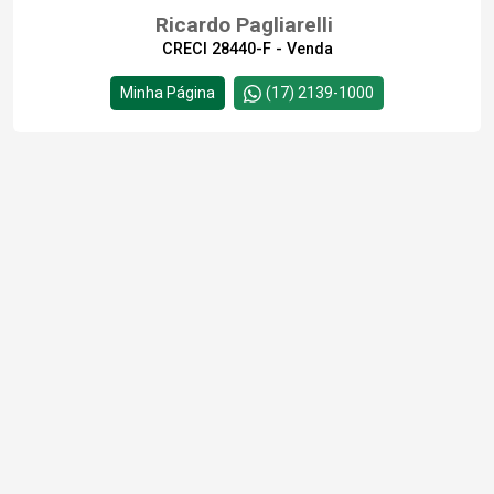
Ricardo Pagliarelli
CRECI 28440-F - Venda
Minha Página
(17) 2139-1000