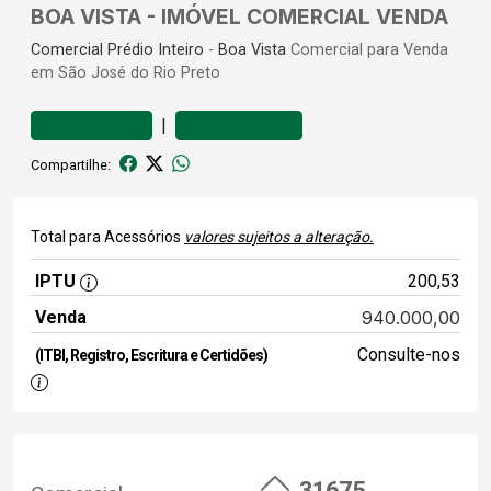
BOA VISTA - IMÓVEL COMERCIAL VENDA
Comercial
Prédio Inteiro
-
Boa Vista
Comercial para Venda
em São José do Rio Preto
|
Favoritar
Comparar
Compartilhe:
Total para Acessórios
valores sujeitos a alteração.
IPTU
200,53
Venda
940.000,00
Consulte-nos
(ITBI, Registro, Escritura e Certidões)
31675