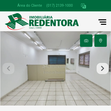
Área do Cliente
|
(017) 2139-1000