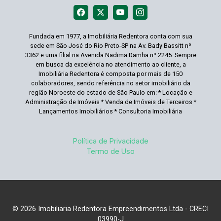
Fundada em 1977, a Imobiliária Redentora conta com sua
sede em São José do Rio Preto-SP na Av. Bady Bassitt nº
3362 e uma filial na Avenida Nadima Damha nº 2245. Sempre
em busca da excelência no atendimento ao cliente, a
Imobiliária Redentora é composta por mais de 150
colaboradores, sendo referência no setor imobiliário da
região Noroeste do estado de São Paulo em: * Locação e
Administração de Imóveis * Venda de Imóveis de Terceiros *
Lançamentos Imobiliários * Consultoria Imobiliária
Política de Privacidade
Termo de Uso
© 2026 Imobiliaria Redentora Empreendimentos Ltda - CRECI
03990-J