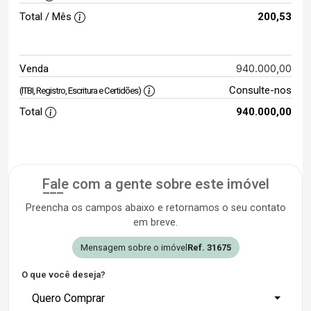
Total / Mês
200,53
940.000,00
Venda
Consulte-nos
(ITBI, Registro, Escritura e Certidões)
Total
940.000,00
Fale com a gente sobre este imóvel
Preencha os campos abaixo e retornamos o seu contato
em breve.
Mensagem sobre o imóvel
Ref. 31675
O que você deseja?
Quero Comprar