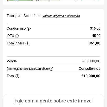
Total para Acessórios
valores sujeitos a alteração.
Condomínio
316,00
IPTU
45,00
Total / Mês
361,00
210.000,00
Venda
Consulte-nos
(ITBI, Registro, Escritura e Certidões)
Total
210.000,00
Fale com a gente sobre este imóvel