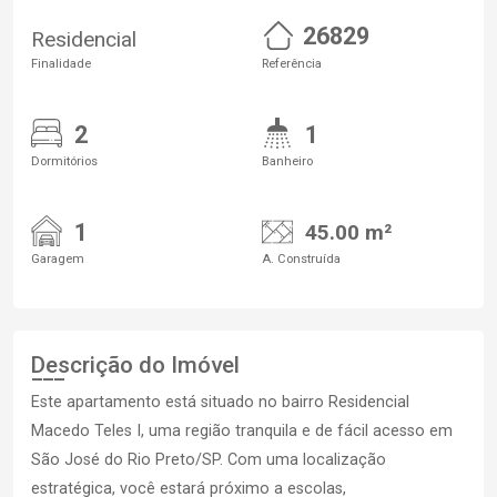
26829
Residencial
Finalidade
Referência
2
1
Dormitórios
Banheiro
1
45.00 m²
Garagem
A. Construída
Descrição do Imóvel
Este apartamento está situado no bairro Residencial
Macedo Teles I, uma região tranquila e de fácil acesso em
São José do Rio Preto/SP. Com uma localização
estratégica, você estará próximo a escolas,