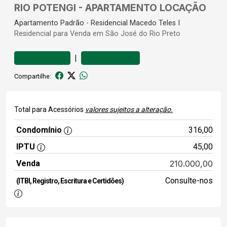
RIO POTENGI - APARTAMENTO LOCAÇÃO
Apartamento
Padrão
-
Residencial Macedo Teles I
Residencial para Venda em São José do Rio Preto
|
Favoritar
Comparar
Compartilhe:
Total para Acessórios
valores sujeitos a alteração.
Condomínio
316,00
IPTU
45,00
Venda
210.000,00
Consulte-nos
(ITBI, Registro, Escritura e Certidões)