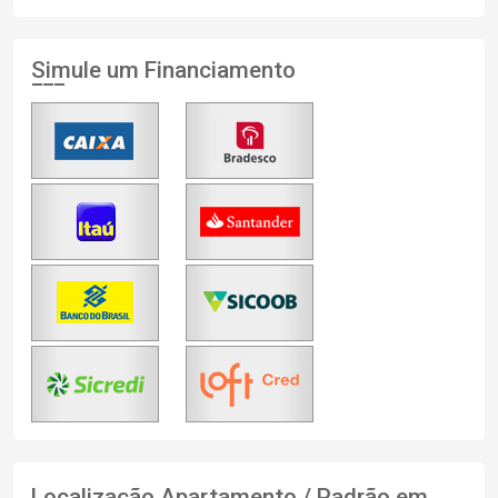
Simule um Financiamento
Localização Apartamento / Padrão em