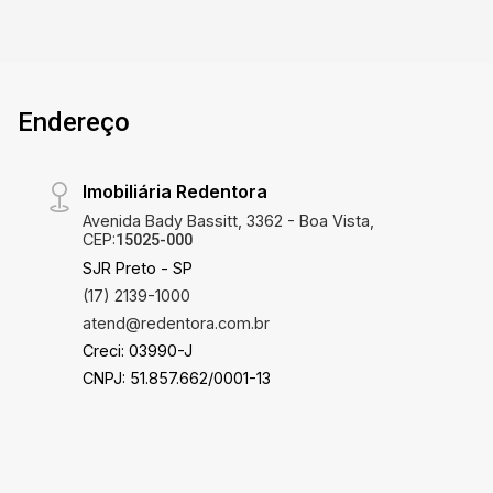
Endereço
Imobiliária Redentora
Avenida Bady Bassitt, 3362 - Boa Vista,
CEP:
15025-000
SJR Preto - SP
(17) 2139-1000
atend@redentora.com.br
Creci: 03990-J
CNPJ: 51.857.662/0001-13