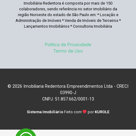
Imobiliária Redentora é composta por mais de 150
colaboradores, sendo referência no setor imobiliário da
região Noroeste do estado de São Paulo em: * Locação e
Administração de Imóveis * Venda de Imóveis de Terceiros *
Lançamentos Imobiliários * Consultoria Imobiliária
Política de Privacidade
Termo de Uso
© 2026 Imobiliaria Redentora Empreendimentos Ltda - CRECI
03990-J
CNPJ: 51.857.662/0001-13
Sistema Imobiliário
Feito com
por
KUROLE