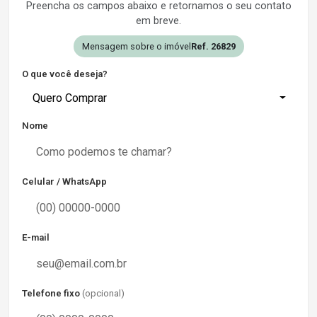
Preencha os campos abaixo e retornamos o seu contato
em breve.
Mensagem sobre o imóvel
Ref. 26829
O que você deseja?
Quero Comprar
Nome
Celular / WhatsApp
E-mail
Telefone fixo
(opcional)