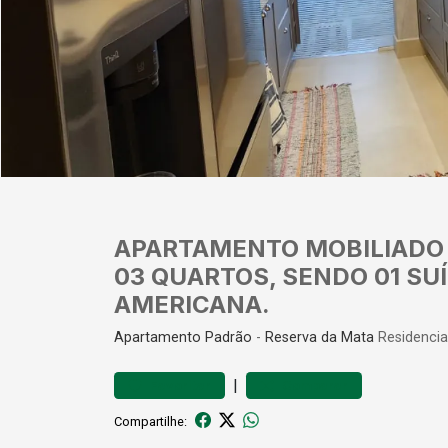
APARTAMENTO MOBILIADO 
03 QUARTOS, SENDO 01 SU
AMERICANA.
Apartamento
Padrão
-
Reserva da Mata
Residencia
|
Favoritar
Comparar
Compartilhe: