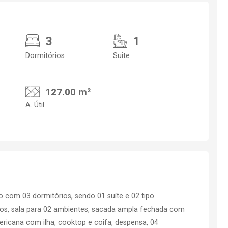
3
1
Dormitórios
Suite
127.00 m²
A. Útil
 com 03 dormitórios, sendo 01 suíte e 02 tipo
os, sala para 02 ambientes, sacada ampla fechada com
mericana com ilha, cooktop e coifa, despensa, 04