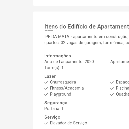
Itens do Edifício de Apartamen
IPE DA MATA - apartamento em construção, 
quartos, 02 vagas de garagem, torre única, 
Informações
Ano de Lançamento: 2020
Apartamen
Torre(s): 1
Lazer
Churrasqueira
Espaç
Fitness/Academia
Piscin
Playground
Quadra
Segurança
Portaria: 1
Serviço
Elevador de Serviço