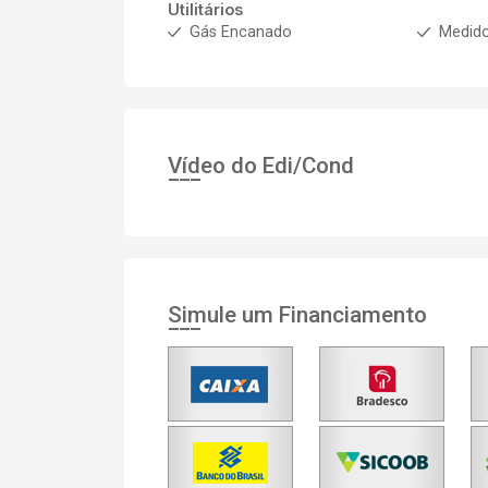
Utilitários
Gás Encanado
Medido
Vídeo do Edi/Cond
Simule um Financiamento