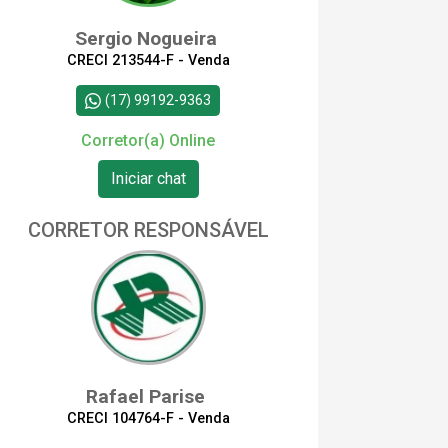
Sergio Nogueira
CRECI 213544-F - Venda
(17) 99192-9363
Corretor(a) Online
Iniciar chat
CORRETOR RESPONSÁVEL
Rafael Parise
CRECI 104764-F - Venda