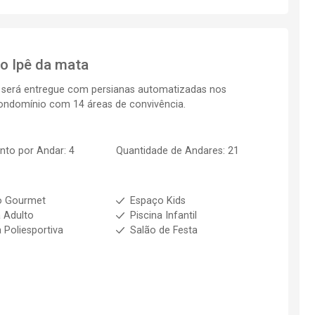
to
Ipê da mata
será entregue com persianas automatizadas nos
condomínio com 14 áreas de convivência.
to por Andar: 4
Quantidade de Andares: 21
o Gourmet
Espaço Kids
a Adulto
Piscina Infantil
 Poliesportiva
Salão de Festa