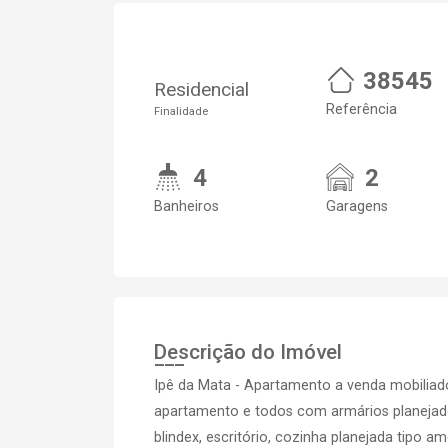
38545
Residencial
Referência
Finalidade
4
2
Banheiros
Garagens
Descrição do Imóvel
Ipê da Mata - Apartamento a venda mobiliado
apartamento e todos com armários planejad
blindex, escritório, cozinha planejada tipo a