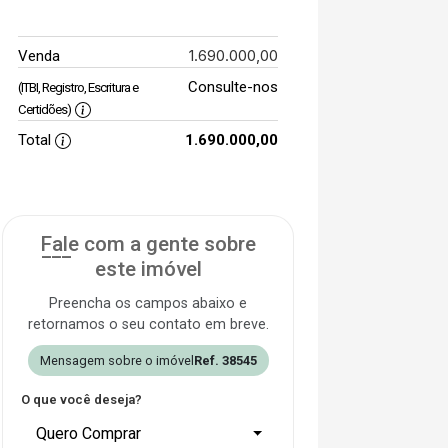
1.690.000,00
Venda
Consulte-nos
(ITBI, Registro, Escritura e
Certidões)
Total
1.690.000,00
Fale com a gente sobre
este imóvel
Preencha os campos abaixo e
retornamos o seu contato em breve.
Mensagem sobre o imóvel
Ref. 38545
O que você deseja?
Quero Comprar