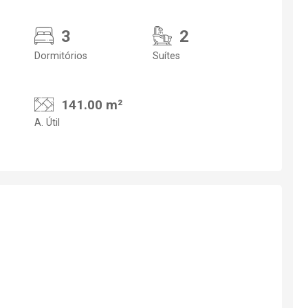
3
2
Dormitórios
Suítes
141.00 m²
A. Útil