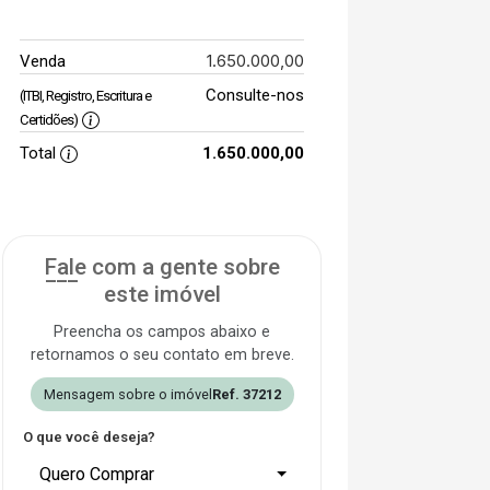
1.650.000,00
Venda
Consulte-nos
(ITBI, Registro, Escritura e
Certidões)
Total
1.650.000,00
Fale com a gente sobre
este imóvel
Preencha os campos abaixo e
retornamos o seu contato em breve.
Mensagem sobre o imóvel
Ref. 37212
O que você deseja?
Quero Comprar