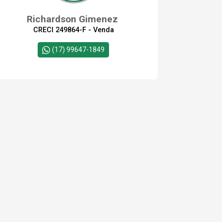
Richardson Gimenez
CRECI 249864-F - Venda
(17) 99647-1849