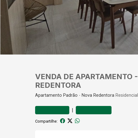
VENDA DE APARTAMENTO -
REDENTORA
Apartamento
Padrão
-
Nova Redentora
Residencia
|
Favoritar
Comparar
Compartilhe: