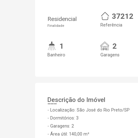
37212
Residencial
Referência
Finalidade
1
2
Banheiro
Garagens
Descrição do Imóvel
- Localização: São José do Rio Preto/SP
- Dormitórios: 3
- Garagens: 2
- Área útil: 140,00 m²