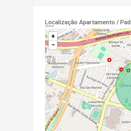
Localização Apartamento / Pad
+
−