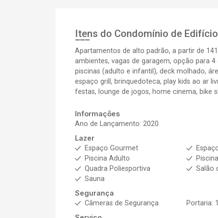
Itens do Condomínio de Edifíci
Apartamentos de alto padrão, a partir de 141
ambientes, vagas de garagem, opção para 4 d
piscinas (adulto e infantil), deck molhado, ár
espaço grill, brinquedoteca, play kids ao ar l
festas, lounge de jogos, home cinema, bike sh
Informações
Ano de Lançamento: 2020
Lazer
Espaço Gourmet
Espaço
Piscina Adulto
Piscina
Quadra Poliesportiva
Salão 
Sauna
Segurança
Câmeras de Segurança
Portaria: 
Serviço