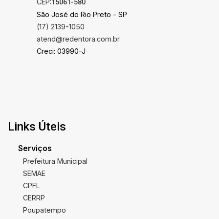
CEP:
15061-580
São José do Rio Preto - SP
(17) 2139-1050
atend@redentora.com.br
Creci: 03990-J
Links Úteis
Serviços
Prefeitura Municipal
SEMAE
CPFL
CERRP
Poupatempo