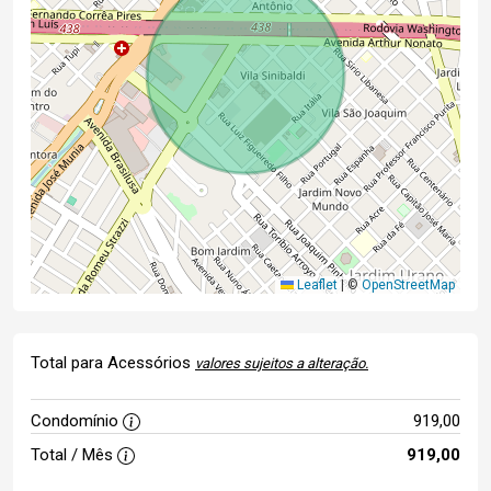
Leaflet
|
©
OpenStreetMap
Total para Acessórios
valores sujeitos a alteração.
Condomínio
919,00
Total / Mês
919,00