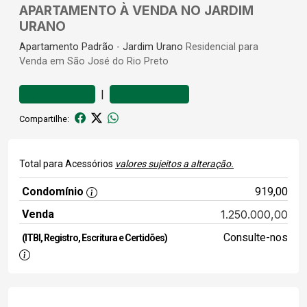
APARTAMENTO À VENDA NO JARDIM
URANO
Apartamento
Padrão
-
Jardim Urano
Residencial para
Venda em São José do Rio Preto
|
Favoritar
Comparar
Compartilhe:
Total para Acessórios
valores sujeitos a alteração.
Condomínio
919,00
Venda
1.250.000,00
Consulte-nos
(ITBI, Registro, Escritura e Certidões)