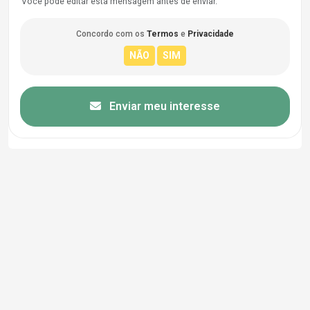
Você pode editar esta mensagem antes de enviar.
Concordo com os
Termos
e
Privacidade
Enviar meu interesse