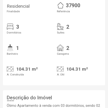
37900
Residencial
Finalidade
Referência
3
2
Dormitórios
Suítes
1
2
Banheiro
Garagens
104.31 m²
104.31 m²
A. Construída
A. Útil
Descrição do Imóvel
Ótimo Apartamento à venda com 03 dormitórios, sendo 02