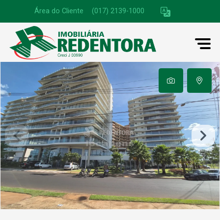
Área do Cliente
|
(017) 2139-1000