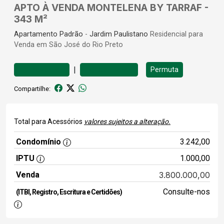
APTO À VENDA MONTELENA BY TARRAF -
343 M²
Apartamento
Padrão
-
Jardim Paulistano
Residencial para
Venda em São José do Rio Preto
|
Permuta
Favoritar
Comparar
Compartilhe:
Total para Acessórios
valores sujeitos a alteração.
Condomínio
3.242,00
IPTU
1.000,00
Venda
3.800.000,00
Consulte-nos
(ITBI, Registro, Escritura e Certidões)