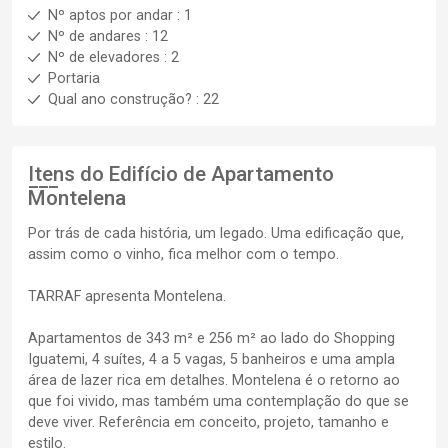
Nº aptos por andar : 1
Nº de andares : 12
Nº de elevadores : 2
Portaria
Qual ano construção? : 22
Itens do Edifício de Apartamento
Montelena
Por trás de cada história, um legado. Uma edificação que,
assim como o vinho, fica melhor com o tempo.
TARRAF apresenta Montelena.
Apartamentos de 343 m² e 256 m² ao lado do Shopping
Iguatemi, 4 suítes, 4 a 5 vagas, 5 banheiros e uma ampla
área de lazer rica em detalhes. Montelena é o retorno ao
que foi vivido, mas também uma contemplação do que se
deve viver. Referência em conceito, projeto, tamanho e
estilo.