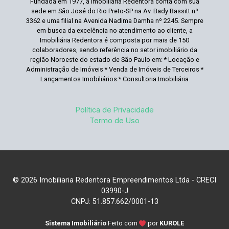
Fundada em 1977, a Imobiliária Redentora conta com sua
sede em São José do Rio Preto-SP na Av. Bady Bassitt nº
3362 e uma filial na Avenida Nadima Damha nº 2245. Sempre
em busca da excelência no atendimento ao cliente, a
Imobiliária Redentora é composta por mais de 150
colaboradores, sendo referência no setor imobiliário da
região Noroeste do estado de São Paulo em: * Locação e
Administração de Imóveis * Venda de Imóveis de Terceiros *
Lançamentos Imobiliários * Consultoria Imobiliária
Política de Privacidade
Termo de Uso
© 2026 Imobiliaria Redentora Empreendimentos Ltda - CRECI
03990-J
CNPJ: 51.857.662/0001-13
Sistema Imobiliário
Feito com
por
KUROLE