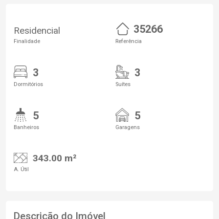
35266
Residencial
Finalidade
Referência
3
3
Dormitórios
Suítes
5
5
Banheiros
Garagens
343.00 m²
A. Útil
Descrição do Imóvel