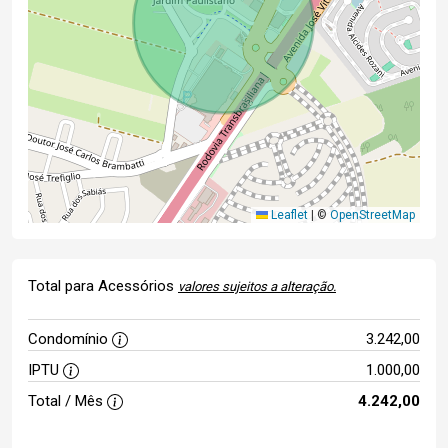
Leaflet
|
©
OpenStreetMap
Total para Acessórios
valores sujeitos a alteração.
Condomínio
3.242,00
IPTU
1.000,00
Total / Mês
4.242,00