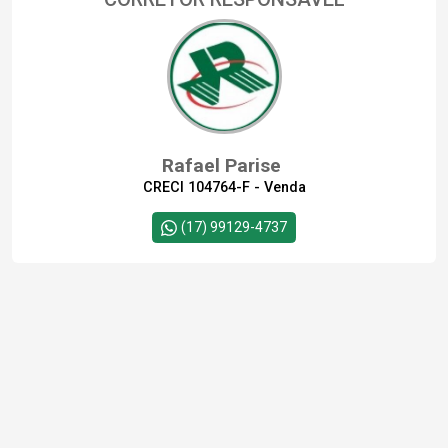
Rafael Parise
CRECI 104764-F - Venda
(17) 99129-4737