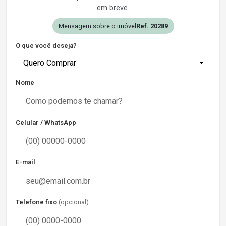
em breve.
Mensagem sobre o imóvel
Ref. 20289
O que você deseja?
Quero Comprar
Nome
Celular / WhatsApp
E-mail
Telefone fixo
(opcional)