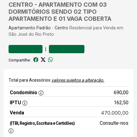
CENTRO - APARTAMENTO COM 03
DORMITÓRIOS SENDO 02 TIPO
APARTAMENTO E 01 VAGA COBERTA
Apartamento
Padrão
-
Centro
Residencial para Venda em
São José do Rio Preto
|
Favoritar
Comparar
Compartilhe:
Total para Acessórios
valores sujeitos a alteração.
Condomínio
690,00
IPTU
162,50
Venda
470.000,00
Consulte-nos
(ITBI, Registro, Escritura e Certidões)