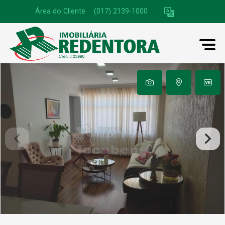
Área do Cliente
|
(017) 2139-1000