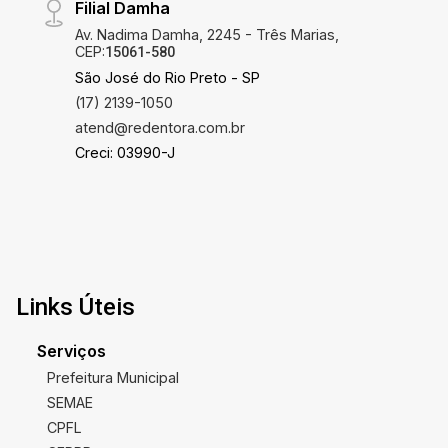
Filial Damha
Av. Nadima Damha, 2245 - Três Marias,
CEP:
15061-580
São José do Rio Preto - SP
(17) 2139-1050
atend@redentora.com.br
Creci: 03990-J
Links Úteis
Serviços
Prefeitura Municipal
SEMAE
CPFL