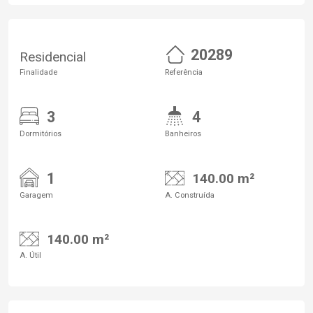
20289
Residencial
Finalidade
Referência
3
4
Dormitórios
Banheiros
1
140.00 m²
Garagem
A. Construída
140.00 m²
A. Útil