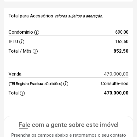
Total para Acessórios
valores sujeitos a alteração.
Condomínio
690,00
IPTU
162,50
Total / Mês
852,50
470.000,00
Venda
Consulte-nos
(ITBI, Registro, Escritura e Certidões)
Total
470.000,00
Fale com a gente sobre este imóvel
Preencha os campos abaixo e retornamos o seu contato