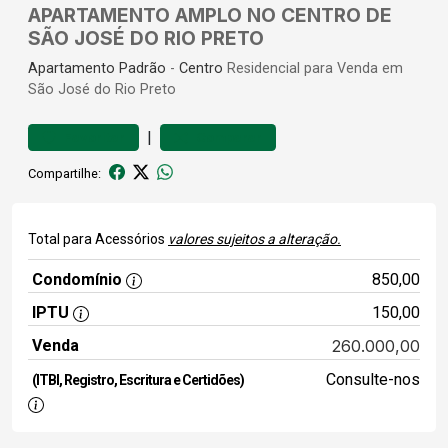
APARTAMENTO AMPLO NO CENTRO DE
SÃO JOSÉ DO RIO PRETO
Apartamento
Padrão
-
Centro
Residencial para Venda em
São José do Rio Preto
|
Favoritar
Comparar
Compartilhe:
Total para Acessórios
valores sujeitos a alteração.
Condomínio
850,00
IPTU
150,00
Venda
260.000,00
Consulte-nos
(ITBI, Registro, Escritura e Certidões)