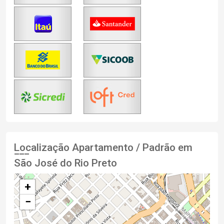
Localização Apartamento / Padrão em
São José do Rio Preto
+
−