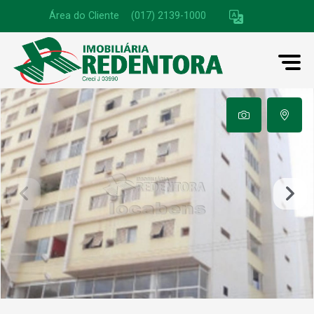
Área do Cliente
|
(017) 2139-1000