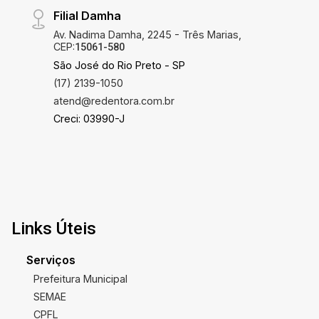
Filial Damha
Av. Nadima Damha, 2245 - Três Marias,
CEP:
15061-580
São José do Rio Preto - SP
(17) 2139-1050
atend@redentora.com.br
Creci: 03990-J
Links Úteis
Serviços
Prefeitura Municipal
SEMAE
CPFL