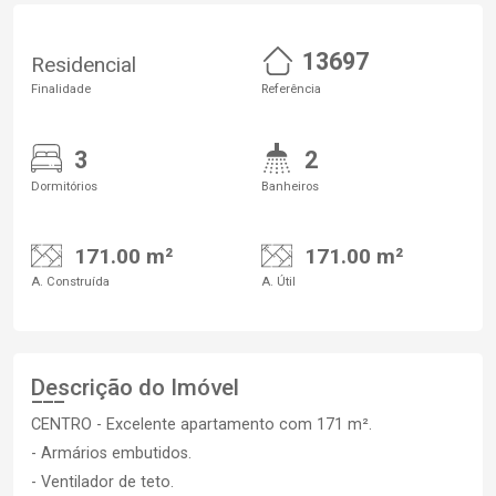
13697
Residencial
Finalidade
Referência
3
2
Dormitórios
Banheiros
171.00 m²
171.00 m²
A. Construída
A. Útil
Descrição do Imóvel
CENTRO - Excelente apartamento com 171 m².
- Armários embutidos.
- Ventilador de teto.