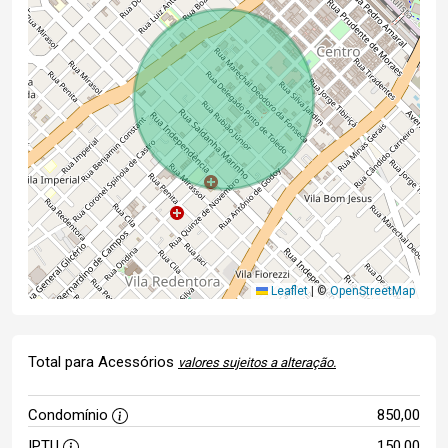
Leaflet
|
©
OpenStreetMap
Total para Acessórios
valores sujeitos a alteração.
Condomínio
850,00
IPTU
150,00