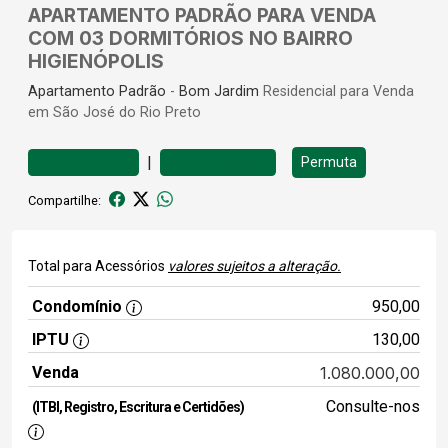
APARTAMENTO PADRÃO PARA VENDA
COM 03 DORMITÓRIOS NO BAIRRO
HIGIENÓPOLIS
Apartamento
Padrão
-
Bom Jardim
Residencial para Venda
em São José do Rio Preto
|
Permuta
Favoritar
Comparar
Compartilhe:
Total para Acessórios
valores sujeitos a alteração.
Condomínio
950,00
IPTU
130,00
Venda
1.080.000,00
Consulte-nos
(ITBI, Registro, Escritura e Certidões)