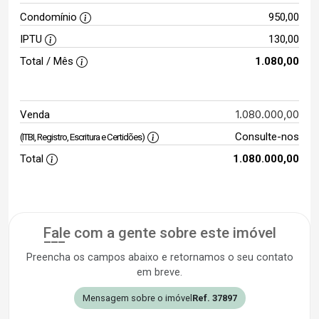
Condomínio
950,00
IPTU
130,00
Total / Mês
1.080,00
1.080.000,00
Venda
Consulte-nos
(ITBI, Registro, Escritura e Certidões)
Total
1.080.000,00
Fale com a gente sobre este imóvel
Preencha os campos abaixo e retornamos o seu contato
em breve.
Mensagem sobre o imóvel
Ref. 37897