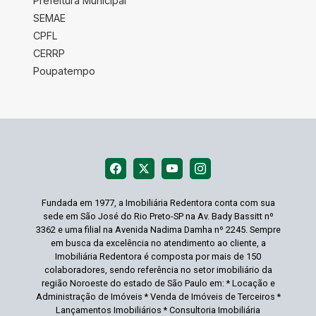
Prefeitura Municipal
SEMAE
CPFL
CERRP
Poupatempo
Fundada em 1977, a Imobiliária Redentora conta com sua
sede em São José do Rio Preto-SP na Av. Bady Bassitt nº
3362 e uma filial na Avenida Nadima Damha nº 2245. Sempre
em busca da excelência no atendimento ao cliente, a
Imobiliária Redentora é composta por mais de 150
colaboradores, sendo referência no setor imobiliário da
região Noroeste do estado de São Paulo em: * Locação e
Administração de Imóveis * Venda de Imóveis de Terceiros *
Lançamentos Imobiliários * Consultoria Imobiliária