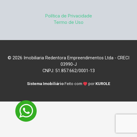
Política de Privacidade
Termo de Uso
© 2026 Imobiliaria Redentora Empreendimentos Ltda - CRECI
03990-J
CNPJ: 51.857.662/0001-13
Sistema Imobiliário
Feito com
por
KUROLE