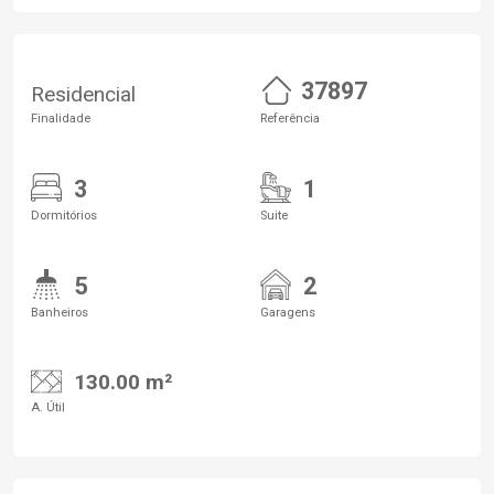
37897
Residencial
Finalidade
Referência
3
1
Dormitórios
Suite
5
2
Banheiros
Garagens
130.00 m²
A. Útil