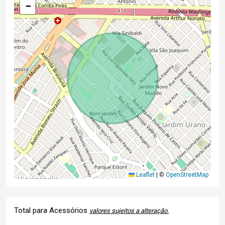
−
Leaflet
|
©
OpenStreetMap
Total para Acessórios
valores sujeitos a alteração.