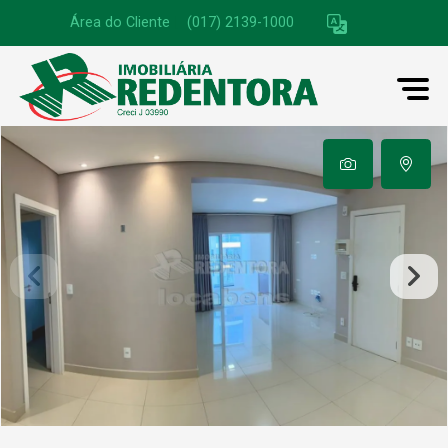
Área do Cliente
|
(017) 2139-1000