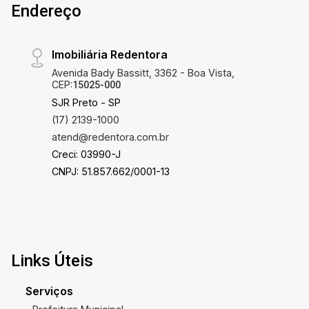
Endereço
Imobiliária Redentora
Avenida Bady Bassitt, 3362 - Boa Vista,
CEP:
15025-000
SJR Preto - SP
(17) 2139-1000
atend@redentora.com.br
Creci: 03990-J
CNPJ: 51.857.662/0001-13
Links Úteis
Serviços