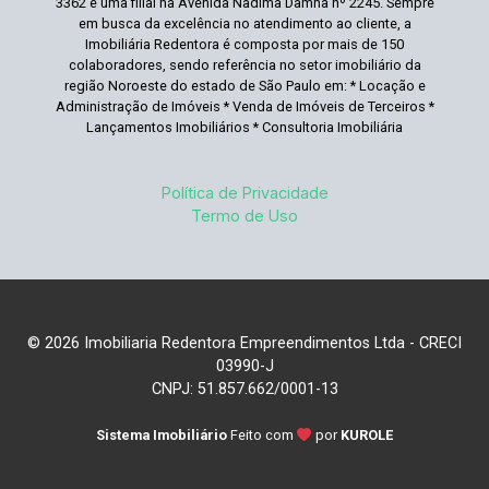
3362 e uma filial na Avenida Nadima Damha nº 2245. Sempre
em busca da excelência no atendimento ao cliente, a
Imobiliária Redentora é composta por mais de 150
colaboradores, sendo referência no setor imobiliário da
região Noroeste do estado de São Paulo em: * Locação e
Administração de Imóveis * Venda de Imóveis de Terceiros *
Lançamentos Imobiliários * Consultoria Imobiliária
Política de Privacidade
Termo de Uso
© 2026 Imobiliaria Redentora Empreendimentos Ltda - CRECI
03990-J
CNPJ: 51.857.662/0001-13
Sistema Imobiliário
Feito com
por
KUROLE