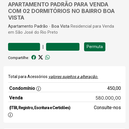
APARTAMENTO PADRÃO PARA VENDA
COM 02 DORMITÓRIOS NO BAIRRO BOA
VISTA
Apartamento
Padrão
-
Boa Vista
Residencial para Venda
em São José do Rio Preto
|
Permuta
Favoritar
Comparar
Compartilhe:
Total para Acessórios
valores sujeitos a alteração.
Condomínio
450,00
Venda
580.000,00
Consulte-nos
(ITBI, Registro, Escritura e Certidões)