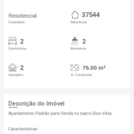
37544
Residencial
Finalidade
Referência
2
2
Dormitórios
Banheiros
2
76.00 m²
Garagens
A. Construída
Descrição do Imóvel
Apartamento Padrão para Venda no bairro Boa Vista
Características: