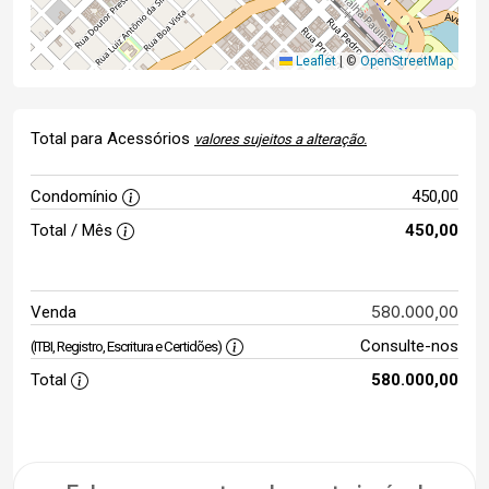
Leaflet
|
©
OpenStreetMap
Total para Acessórios
valores sujeitos a alteração.
Condomínio
450,00
Total / Mês
450,00
580.000,00
Venda
Consulte-nos
(ITBI, Registro, Escritura e Certidões)
Total
580.000,00