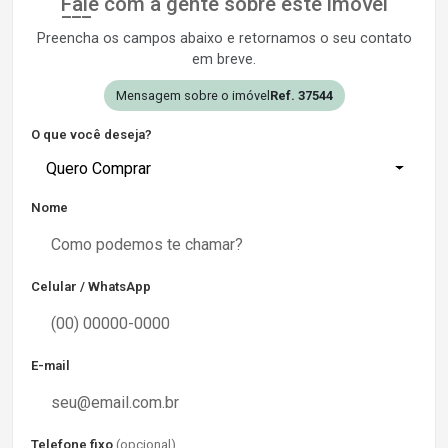
Fale com a gente sobre este imóvel
Preencha os campos abaixo e retornamos o seu contato
em breve.
Mensagem sobre o imóvel
Ref. 37544
O que você deseja?
Quero Comprar
Nome
Celular / WhatsApp
E-mail
Telefone fixo
(opcional)