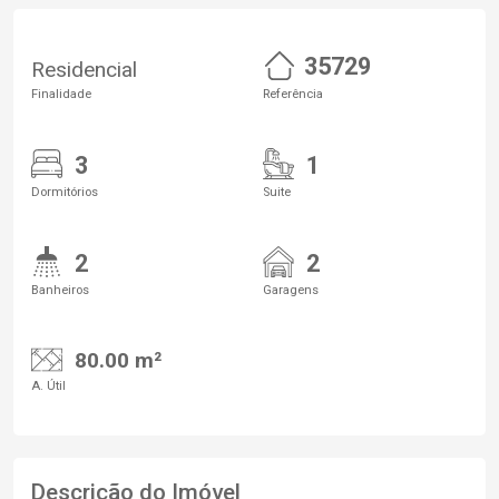
35729
Residencial
Finalidade
Referência
3
1
Dormitórios
Suite
2
2
Banheiros
Garagens
80.00 m²
A. Útil
Descrição do Imóvel