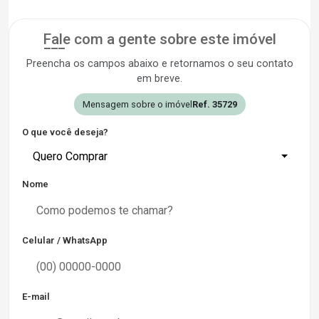
Fale com a gente sobre este imóvel
Preencha os campos abaixo e retornamos o seu contato
em breve.
Mensagem sobre o imóvel
Ref. 35729
O que você deseja?
Quero Comprar
Nome
Celular / WhatsApp
E-mail