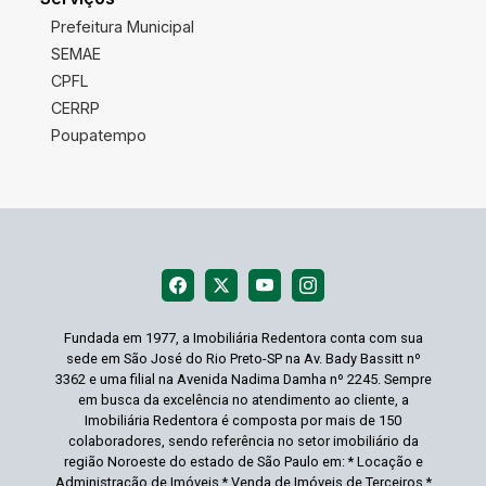
Prefeitura Municipal
SEMAE
CPFL
CERRP
Poupatempo
Fundada em 1977, a Imobiliária Redentora conta com sua
sede em São José do Rio Preto-SP na Av. Bady Bassitt nº
3362 e uma filial na Avenida Nadima Damha nº 2245. Sempre
em busca da excelência no atendimento ao cliente, a
Imobiliária Redentora é composta por mais de 150
colaboradores, sendo referência no setor imobiliário da
região Noroeste do estado de São Paulo em: * Locação e
Administração de Imóveis * Venda de Imóveis de Terceiros *