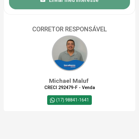
Enviar meu interesse
CORRETOR RESPONSÁVEL
Michael Maluf
CRECI 292479-F - Venda
(17) 98841-1641