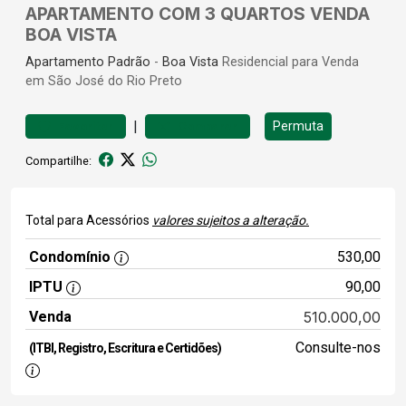
APARTAMENTO COM 3 QUARTOS VENDA
BOA VISTA
Apartamento
Padrão
-
Boa Vista
Residencial para Venda
em São José do Rio Preto
|
Permuta
Favoritar
Comparar
Compartilhe:
Total para Acessórios
valores sujeitos a alteração.
Condomínio
530,00
IPTU
90,00
Venda
510.000,00
Consulte-nos
(ITBI, Registro, Escritura e Certidões)