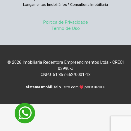
Lançamentos Imobiliários * Consultoria Imobiliária
Política de Privacidade
Termo de Uso
© 2026 Imobiliaria Redentora Empreendimentos Ltda - CRECI
03990-J
CNPJ: 51.857.662/0001-13
Sistema Imobiliário
Feito com
por
KUROLE