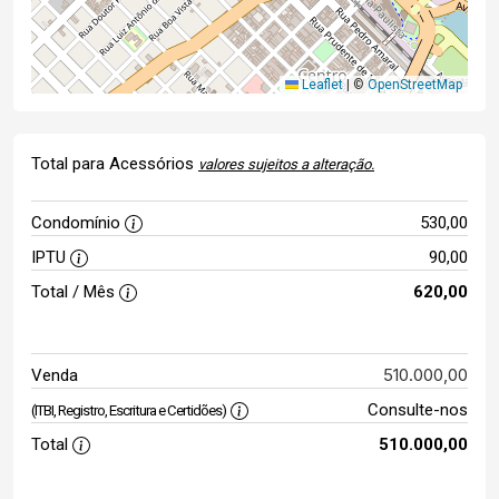
Leaflet
|
©
OpenStreetMap
Total para Acessórios
valores sujeitos a alteração.
Condomínio
530,00
IPTU
90,00
Total / Mês
620,00
510.000,00
Venda
Consulte-nos
(ITBI, Registro, Escritura e Certidões)
Total
510.000,00