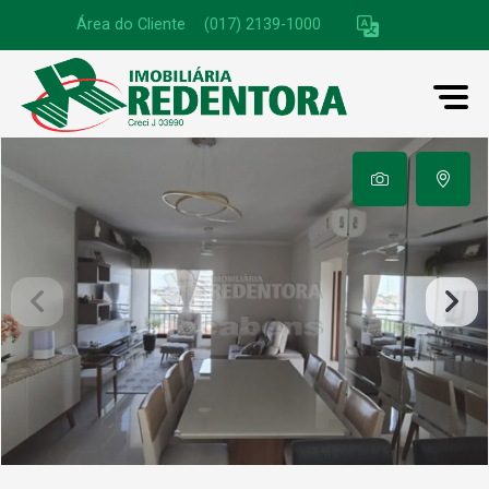
Área do Cliente
|
(017) 2139-1000