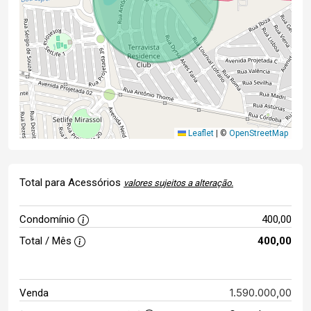
Leaflet
|
©
OpenStreetMap
Total para Acessórios
valores sujeitos a alteração.
Condomínio
400,00
Total / Mês
400,00
1.590.000,00
Venda