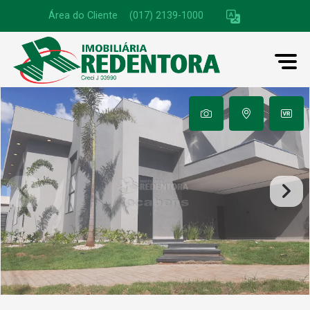
Área do Cliente
|
(017) 2139-1000