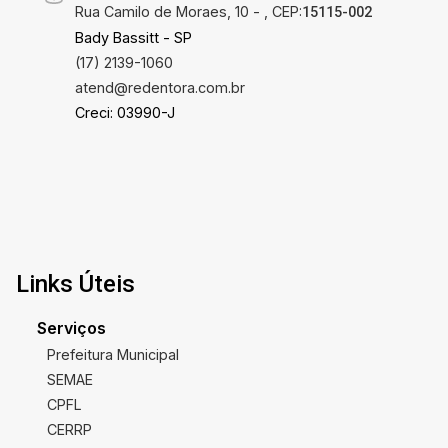
Rua Camilo de Moraes, 10 - , CEP:
15115-002
Bady Bassitt - SP
(17) 2139-1060
atend@redentora.com.br
Creci: 03990-J
Links Úteis
Serviços
Prefeitura Municipal
SEMAE
CPFL
CERRP