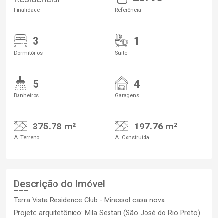
Finalidade
Referência
3
1
Dormitórios
Suite
5
4
Banheiros
Garagens
375.78 m²
197.76 m²
A. Terreno
A. Construída
Descrição do Imóvel
Terra Vista Residence Club - Mirassol casa nova
Projeto arquitetônico: Mila Sestari (São José do Rio Preto)