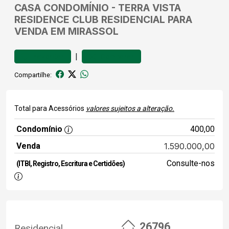
CASA
CONDOMÍNIO
-
TERRA VISTA
RESIDENCE CLUB
RESIDENCIAL PARA
VENDA EM MIRASSOL
|
Favoritar
Comparar
Compartilhe:
Total para Acessórios
valores sujeitos a alteração.
Condomínio
400,00
Venda
1.590.000,00
Consulte-nos
(ITBI, Registro, Escritura e Certidões)
26796
Residencial