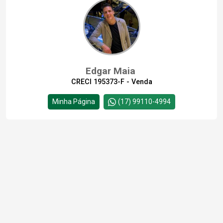
Edgar Maia
CRECI 195373-F - Venda
Minha Página
(17) 99110-4994