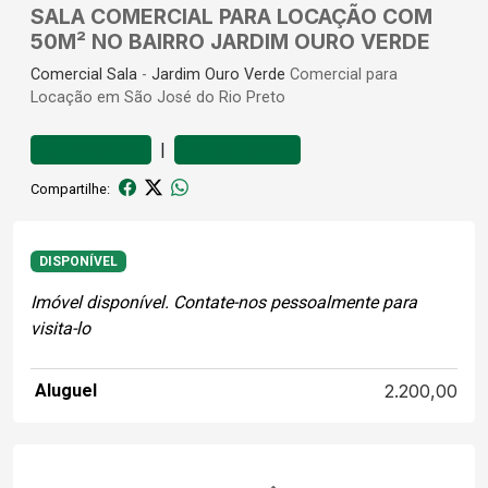
SALA COMERCIAL PARA LOCAÇÃO COM
50M² NO BAIRRO JARDIM OURO VERDE
Comercial
Sala
-
Jardim Ouro Verde
Comercial para
Locação em São José do Rio Preto
|
Favoritar
Comparar
Compartilhe:
DISPONÍVEL
Imóvel disponível. Contate-nos pessoalmente para
visita-lo
Aluguel
2.200,00