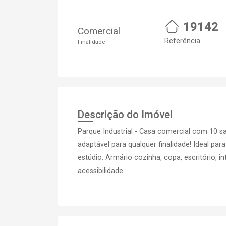
19142
Comercial
Referência
Finalidade
Descrição do Imóvel
Parque Industrial - Casa comercial com 10 sal
adaptável para qualquer finalidade! Ideal pa
estúdio. Armário cozinha, copa, escritório, i
acessibilidade.