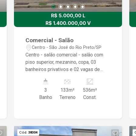
R$ 5.000,00 L
R$ 1.400.000,00 V
Comercial - Salão
Centro - São José do Rio Preto/SP
Centro - salão comercial - salão com
piso superior, mezanino, copa, 03
banheiros privativos e 02 vagas de
garagem coberta e paralelas.
3
133m²
536m²
Banho
Terreno
Const.
Cód.
38304