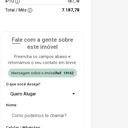
IPTU
187,78
Total / Mês
7.187,78
Fale com a gente sobre
este imóvel
Preencha os campos abaixo e
retornamos o seu contato em breve.
Mensagem sobre o imóvel
Ref. 19142
O que você deseja?
Quero Alugar
Nome
Celular / WhatsApp