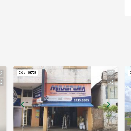
Cód.
18703