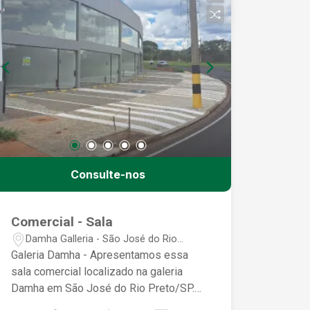
Consulte-nos
Comercial - Sala
Damha Galleria - São José do Rio
Preto/SP
Galeria Damha - Apresentamos essa
sala comercial localizado na galeria
Damha em São José do Rio Preto/SP.
Esta sala comercial possui uma ampla