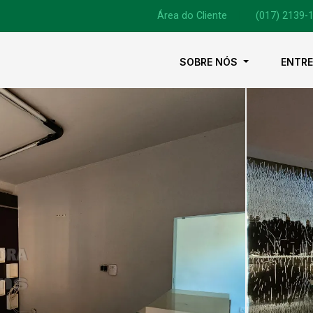
Área do Cliente
|
(017) 2139-
SOBRE NÓS
ENTR