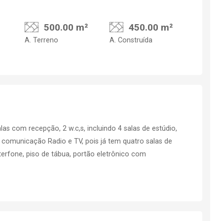
500.00 m²
450.00 m²
A. Terreno
A. Construída
as com recepção, 2 w.c,s, incluindo 4 salas de estúdio,
ra comunicação Radio e TV, pois já tem quatro salas de
nterfone, piso de tábua, portão eletrônico com