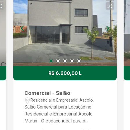
R$ 6.600,00 L
Comercial - Salão
Residencial e Empresarial Ascolo
Martin - São José do Rio Preto/SP
Salão Comercial para Locação no
Residencial e Empresarial Ascolo
Martin - O espaço ideal para o
crescimento do seu negócio! Se você