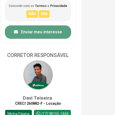
Concordo com os
Termos
e
Privacidade
Enviar meu interesse
CORRETOR RESPONSÁVEL
Davi Teixeira
CRECI 260882-F - Locação
Minha Página
(17) 98155-1444