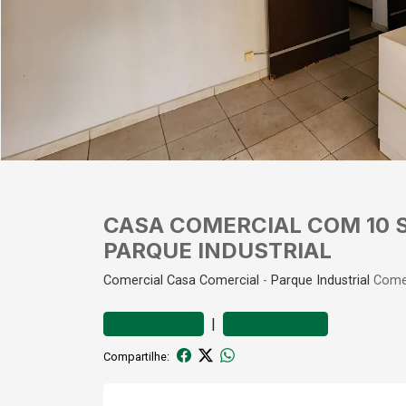
CASA COMERCIAL COM 10 
PARQUE INDUSTRIAL
Comercial
Casa Comercial
-
Parque Industrial
Comer
|
Favoritar
Comparar
Compartilhe: