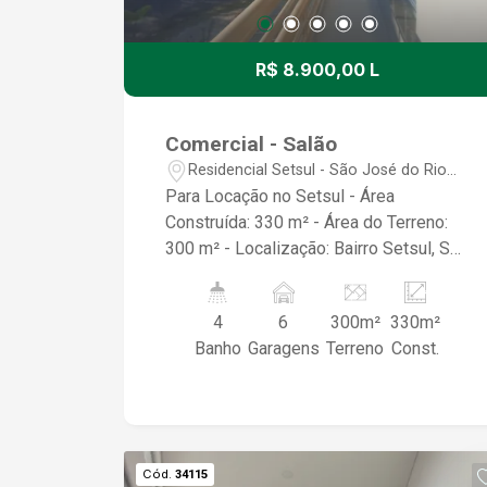
R$ 8.900,00 L
Comercial - Salão
Residencial Setsul - São José do Rio
Preto/SP
Para Locação no Setsul - Área
Construída: 330 m² - Área do Terreno:
300 m² - Localização: Bairro Setsul, São
José do Rio Preto/SP - Garagens: 6
vagas disponíveis - Destaque: Imóvel
4
6
300m²
330m²
de esquina com excelente visibilidade
Banho
Garagens
Terreno
Const.
Ideal para diversos tipos de negócios.
Cód.
34115