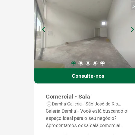
Consulte-nos
Comercial - Sala
Damha Galleria - São José do Rio
Preto/SP
Galeria Damha - Você está buscando o
espaço ideal para o seu negócio?
Apresentamos essa sala comercial
localizado na galeria Damha em São