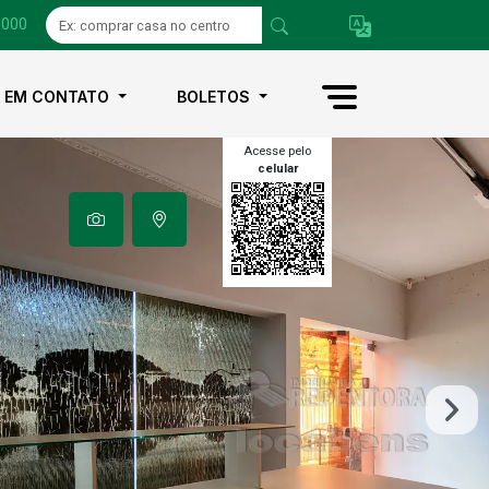
1000
E EM CONTATO
BOLETOS
Acesse pelo
celular