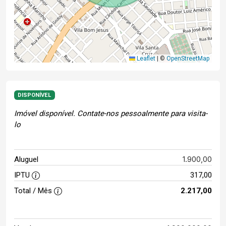
Leaflet
|
©
OpenStreetMap
DISPONÍVEL
Imóvel disponível. Contate-nos pessoalmente para visita-
lo
1.900,00
Aluguel
IPTU
317,00
Total / Mês
2.217,00