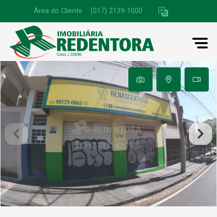
Área do Cliente
|
(017) 2139-1000