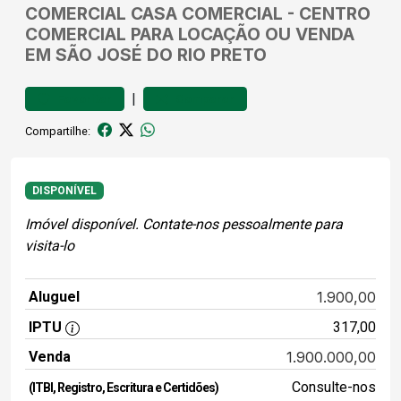
COMERCIAL
CASA COMERCIAL
-
CENTRO
COMERCIAL PARA LOCAÇÃO OU VENDA
EM SÃO JOSÉ DO RIO PRETO
|
Favoritar
Comparar
Compartilhe:
DISPONÍVEL
Imóvel disponível. Contate-nos pessoalmente para
visita-lo
Aluguel
1.900,00
IPTU
317,00
Venda
1.900.000,00
Consulte-nos
(ITBI, Registro, Escritura e Certidões)