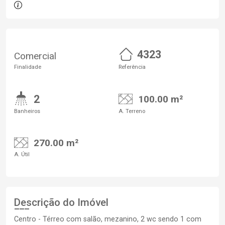
4323
Comercial
Finalidade
Referência
2
100.00 m²
Banheiros
A. Terreno
270.00 m²
A. Útil
Descrição do Imóvel
Centro - Térreo com salão, mezanino, 2 wc sendo 1 com