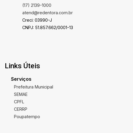
(17) 2139-1000
atend@redentora.com.br
Creci: 03990-J
CNPJ: 51.857.662/0001-13
Links Úteis
Serviços
Prefeitura Municipal
SEMAE
CPFL
CERRP
Poupatempo