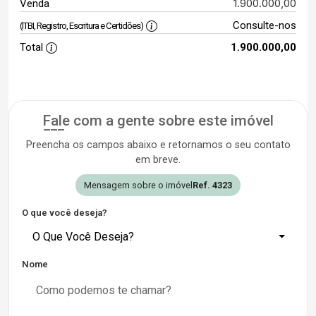
1.900.000,00
Venda
Consulte-nos
(ITBI, Registro, Escritura e Certidões)
Total
1.900.000,00
Fale com a gente sobre este imóvel
Preencha os campos abaixo e retornamos o seu contato
em breve.
Mensagem sobre o imóvel
Ref. 4323
O que você deseja?
O Que Você Deseja?
Nome