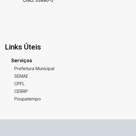
Creci: 03990-J
Links Úteis
Serviços
Prefeitura Municipal
SEMAE
CPFL
CERRP
Poupatempo