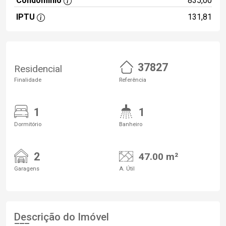
Condomínio
835,00
IPTU
131,81
37827
Residencial
Finalidade
Referência
1
1
Dormitório
Banheiro
2
47.00 m²
Garagens
A. Útil
Descrição do Imóvel