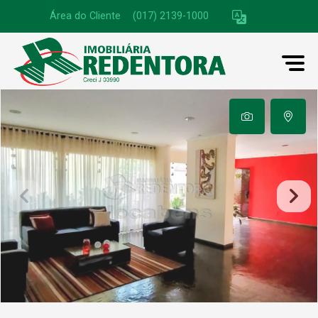
Área do Cliente
|
(017) 2139-1000