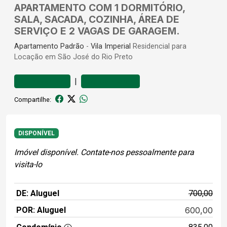
APARTAMENTO COM 1 DORMITÓRIO,
SALA, SACADA, COZINHA, ÁREA DE
SERVIÇO E 2 VAGAS DE GARAGEM.
Apartamento
Padrão
-
Vila Imperial
Residencial para
Locação em São José do Rio Preto
|
Favoritar
Comparar
Compartilhe:
DISPONÍVEL
Imóvel disponível. Contate-nos pessoalmente para
visita-lo
DE: Aluguel
700,00
POR: Aluguel
600,00