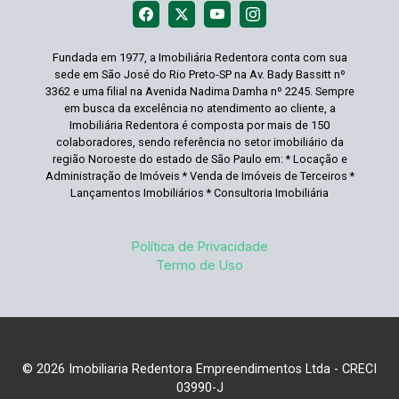
Fundada em 1977, a Imobiliária Redentora conta com sua
sede em São José do Rio Preto-SP na Av. Bady Bassitt nº
3362 e uma filial na Avenida Nadima Damha nº 2245. Sempre
em busca da excelência no atendimento ao cliente, a
Imobiliária Redentora é composta por mais de 150
colaboradores, sendo referência no setor imobiliário da
região Noroeste do estado de São Paulo em: * Locação e
Administração de Imóveis * Venda de Imóveis de Terceiros *
Lançamentos Imobiliários * Consultoria Imobiliária
Política de Privacidade
Termo de Uso
© 2026 Imobiliaria Redentora Empreendimentos Ltda - CRECI
03990-J