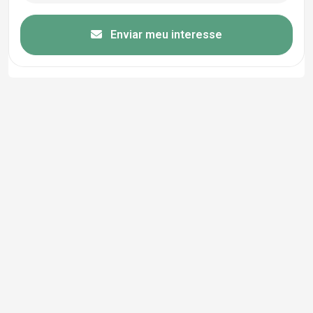
Enviar meu interesse
Cód.
39068